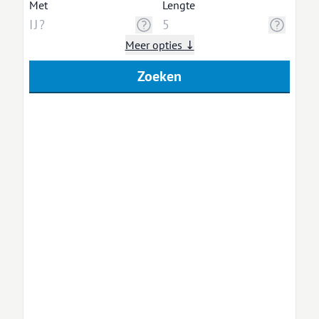
Met
Lengte
Meer opties ↓
Zoeken