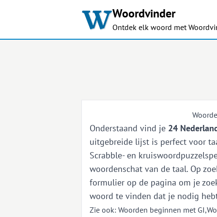
Woordvinder
Ontdek elk woord met Woordvi
Woorde
Onderstaand vind je
24 Nederland
uitgebreide lijst is perfect voor 
Scrabble- en kruiswoordpuzzelspel
woordenschat van de taal. Op zoek
formulier op de pagina om je zoek
woord te vinden dat je nodig hebt
Zie ook:
Woorden beginnen met GI
,
Wo