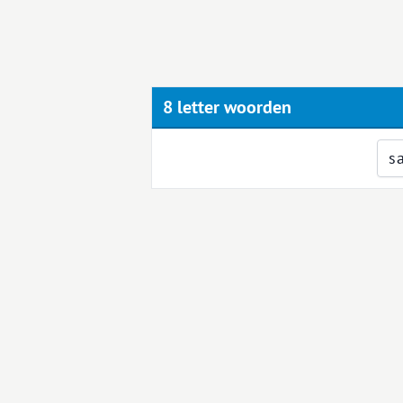
8 letter woorden
s