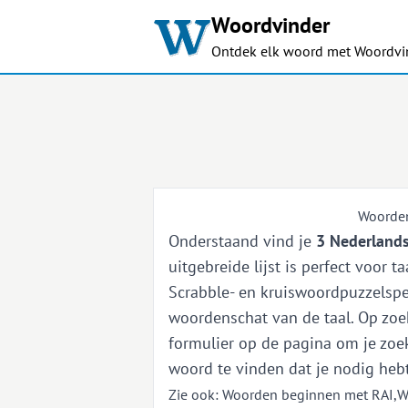
Woordvinder
Ontdek elk woord met Woordvi
Woorden
Onderstaand vind je
3 Nederlands
uitgebreide lijst is perfect voor 
Scrabble- en kruiswoordpuzzelspel
woordenschat van de taal. Op zoek
formulier op de pagina om je zoek
woord te vinden dat je nodig hebt
Zie ook:
Woorden beginnen met RAI
,
W