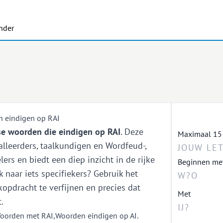
nder
 eindigen op RAI
e woorden die eindigen op RAI
. Deze
Maximaal 15 le
taalleerders, taalkundigen en Wordfeud-,
ers en biedt een diep inzicht in de rijke
Beginnen me
 naar iets specifiekers? Gebruik het
opdracht te verfijnen en precies dat
Met
.
oorden met RAI
,
Woorden eindigen op AI
.