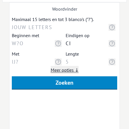
Woordvinder
Maximaal 15 letters en tot 3 blanco's ("?").
Beginnen met
Eindigen op
Met
Lengte
Meer opties ↓
Zoeken