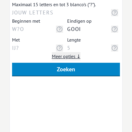
Maximaal 15 letters en tot 3 blanco's ("?").
Beginnen met
Eindigen op
Met
Lengte
Meer opties ↓
Zoeken