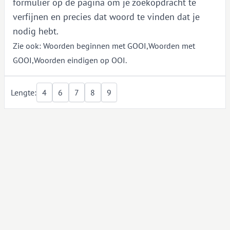
formulier op de pagina om je zoekopdracht te
verfijnen en precies dat woord te vinden dat je
nodig hebt.
Zie ook:
Woorden beginnen met GOOI
,
Woorden met
GOOI
,
Woorden eindigen op OOI
.
Lengte:
4
6
7
8
9