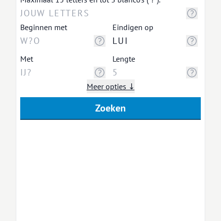
Beginnen met
Eindigen op
Met
Lengte
Meer opties ↓
Zoeken