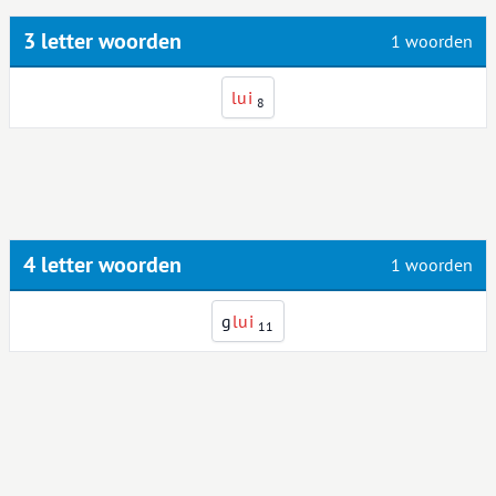
3 letter woorden
1 woorden
l
u
i
8
4 letter woorden
1 woorden
g
l
u
i
11