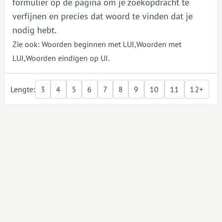
formulier op de pagina om je zoekopdracht te
verfijnen en precies dat woord te vinden dat je
nodig hebt.
Zie ook:
Woorden beginnen met LUI
,
Woorden met
LUI
,
Woorden eindigen op UI
.
Lengte:
3
4
5
6
7
8
9
10
11
12+