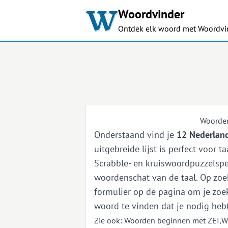
Woordvinder
Ontdek elk woord met Woordvi
Woorden
Onderstaand vind je
12 Nederland
uitgebreide lijst is perfect voor 
Scrabble- en kruiswoordpuzzelspel
woordenschat van de taal. Op zoek
formulier op de pagina om je zoek
woord te vinden dat je nodig hebt
Zie ook:
Woorden beginnen met ZEI
,
W