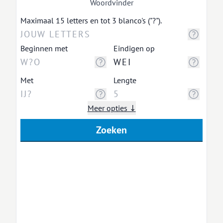
Woordvinder
Maximaal 15 letters en tot 3 blanco's ("?").
Beginnen met
Eindigen op
Met
Lengte
Meer opties ↓
Zoeken