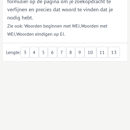
formulier op de pagina om je zoekopdracht te
verfijnen en precies dat woord te vinden dat je
nodig hebt.
Zie ook:
Woorden beginnen met WEI
,
Woorden met
WEI
,
Woorden eindigen op EI
.
Lengte:
3
4
5
6
7
8
9
10
11
13