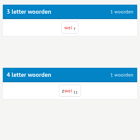
3 letter woorden
1 woorden
w
e
i
7
4 letter woorden
1 woorden
z
w
e
i
11