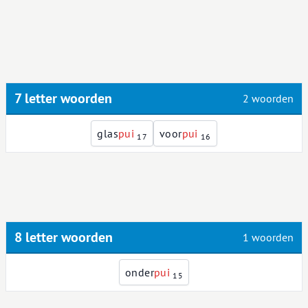
7 letter woorden
2 woorden
glas
p
u
i
voor
p
u
i
17
16
8 letter woorden
1 woorden
onder
p
u
i
15