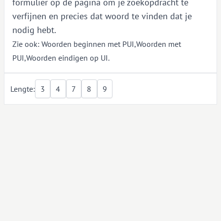
formulier op de pagina om je zoekopdracht te
verfijnen en precies dat woord te vinden dat je
nodig hebt.
Zie ook:
Woorden beginnen met PUI
,
Woorden met
PUI
,
Woorden eindigen op UI
.
Lengte:
3
4
7
8
9