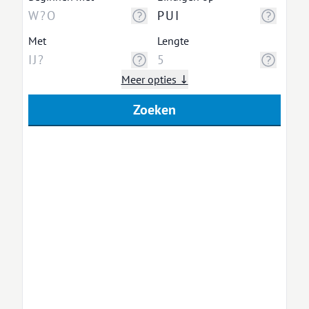
Met
Lengte
Meer opties ↓
Zoeken