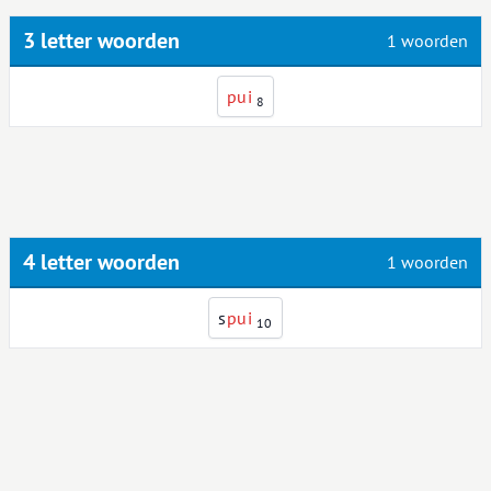
3 letter woorden
1 woorden
p
u
i
8
4 letter woorden
1 woorden
s
p
u
i
10