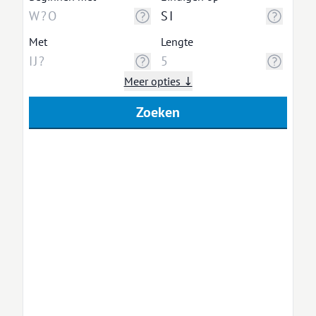
Met
Lengte
Meer opties ↓
Zoeken