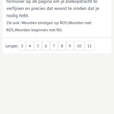
formulier op de pagina om je zoekopdracht te
verfijnen en precies dat woord te vinden dat je
nodig hebt.
Zie ook:
Woorden eindigen op ROS
,
Woorden met
ROS
,
Woorden beginnen met RO
.
Lengte:
3
4
5
6
7
8
9
10
11