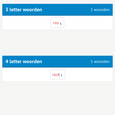
3 letter woorden
1 woorden
r
o
s
5
4 letter woorden
1 woorden
r
o
s
t
7